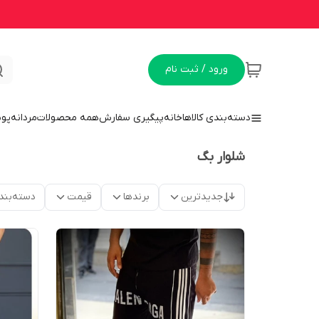
ورود / ثبت نام
دسته‌بندی کالاها
خانه
پیگیری سفارش
همه محصولات
مردانه
پو
شلوار بگ
جدیدترین
برندها
قیمت
دسته‌بند