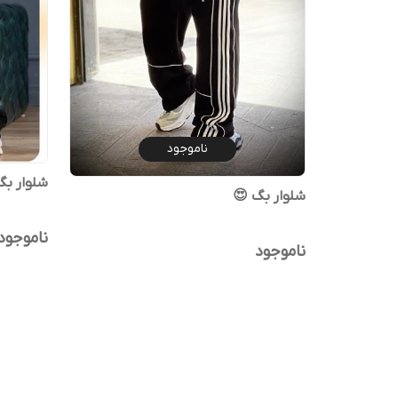
ناموجود
شلوار بگ زی
شلوار بگ 😍
ناموجود
ناموجود