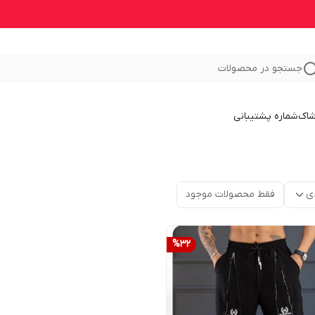
جستجو در محصولات
شاک
شماره پشتیبانی
ی
فقط محصولات موجود
%
32