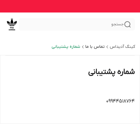
جستجو
کینگ آدیداس
تماس با ما
شماره پشتیبانی
شماره پشتیبانی
09944518764