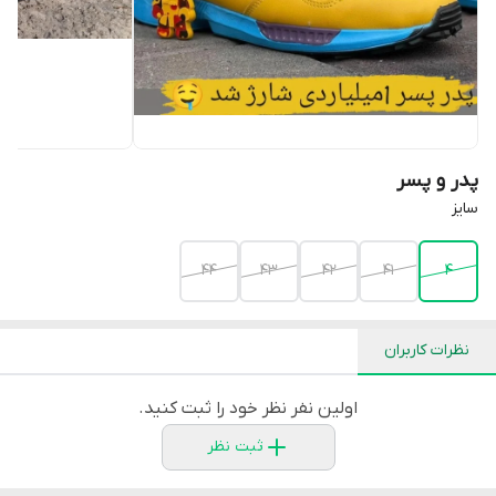
پدر و پسر
سایز
44
43
42
41
4
نظرات کاربران
اولین نفر نظر خود را ثبت کنید.
ثبت نظر