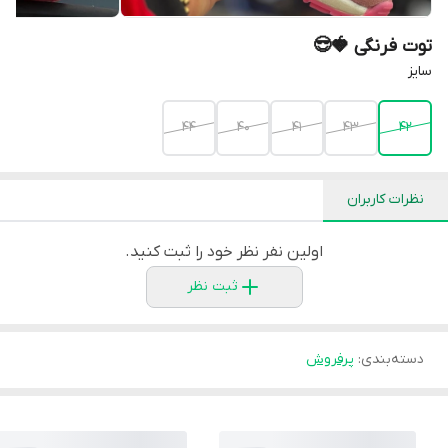
توت فرنگی 🍓😎
سایز
44
40
41
43
42
نظرات کاربران
اولین نفر نظر خود را ثبت کنید.
ثبت نظر
دسته‌بندی
:
پرفروش