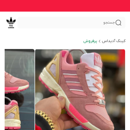
جستجو
کینگ آدیداس
پرفروش