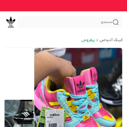
جستجو
کینگ آدیداس
پرفروش