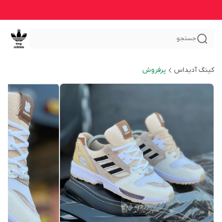
جستجو
کینگ آدیداس
پرفروش