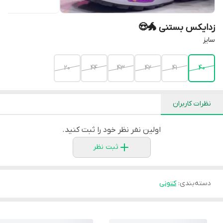
زدایکس بستنی 🐲😍
سایز
20
44
43
42
41
40
نظرات کاربران
اولین نفر نظر خود را ثبت کنید.
ثبت نظر
دسته‌بندی
:
کتونی