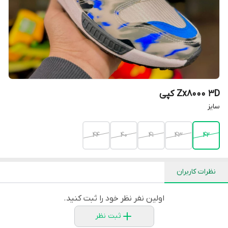
Zx8000 3D کپی
سایز
44
40
41
43
42
نظرات کاربران
اولین نفر نظر خود را ثبت کنید.
ثبت نظر