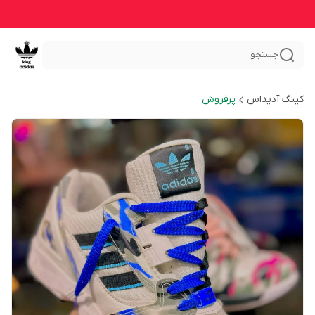
جستجو
کینگ آدیداس
پرفروش