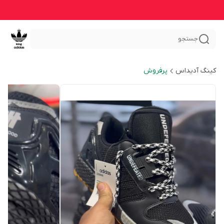
جستجو
کینگ آدیداس
پرفروش