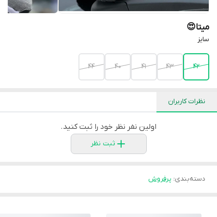
میتا😍
سایز
44
40
41
43
42
نظرات کاربران
اولین نفر نظر خود را ثبت کنید.
ثبت نظر
دسته‌بندی
:
پرفروش