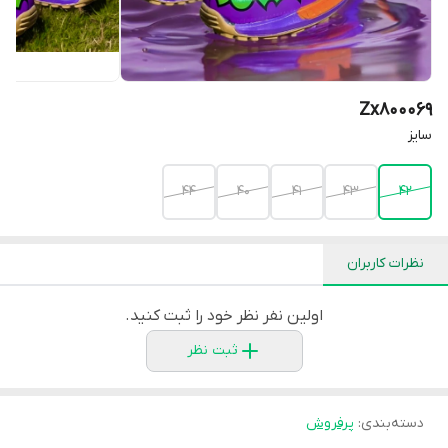
Zx800069
سایز
44
40
41
43
42
نظرات کاربران
اولین نفر نظر خود را ثبت کنید.
ثبت نظر
دسته‌بندی
:
پرفروش