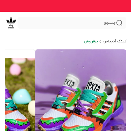
جستجو
کینگ آدیداس
پرفروش