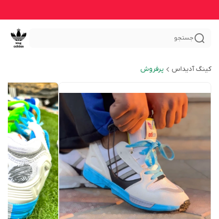
جستجو
کینگ آدیداس
پرفروش