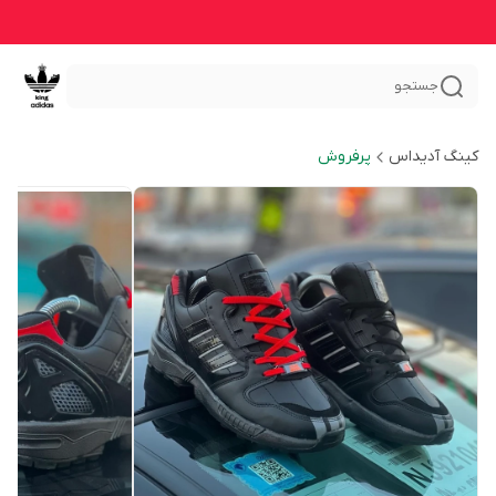
جستجو
کینگ آدیداس
پرفروش