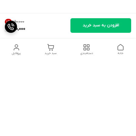
۸۹۰٬۰۰۰
11
%
افزودن به سبد خرید
790,000
خانه
دسته‌بندی
سبد خرید
پروفایل
دسترسی سریع
تماس با ما
شکایات
درباره ما
شماره پشتیبانی