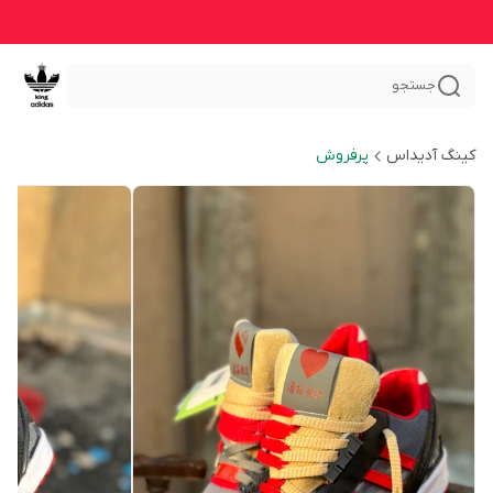
جستجو
کینگ آدیداس
پرفروش