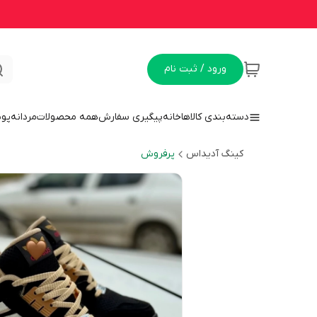
ورود / ثبت نام
دسته‌بندی کالاها
خانه
پیگیری سفارش
همه محصولات
مردانه
پو
کینگ آدیداس
پرفروش