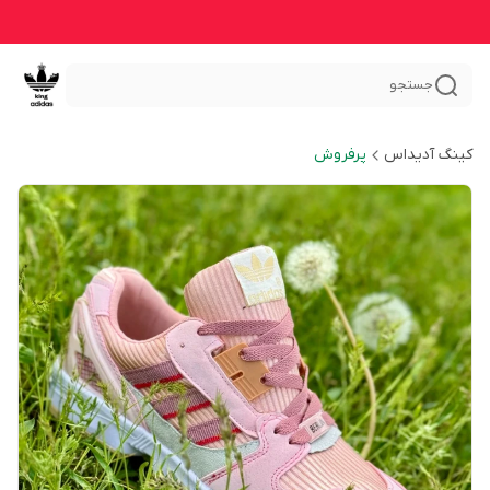
جستجو
کینگ آدیداس
پرفروش