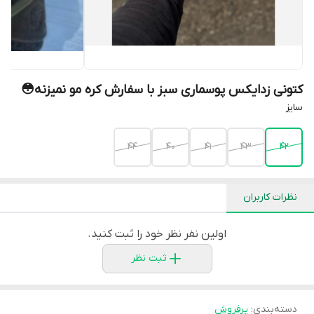
کتونی زدایکس پوسماری سبز با سفارش کره مو نمیزنه😳
سایز
44
40
41
43
42
نظرات کاربران
اولین نفر نظر خود را ثبت کنید.
ثبت نظر
دسته‌بندی
:
پرفروش