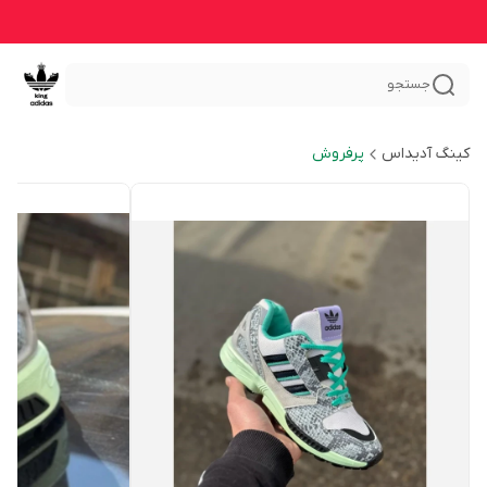
جستجو
کینگ آدیداس
پرفروش