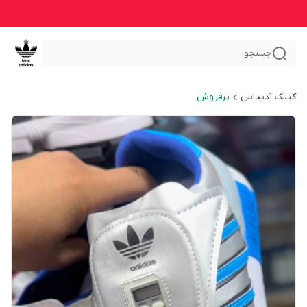
جستجو
کینگ آدیداس
پرفروش