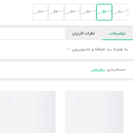
۳۹
44
43.
42
41
40
توضیحات
نظرات کاربران
به همراه بند اضافه و جاسوییچی ✅
دسته‌بندی
:
پرفروش