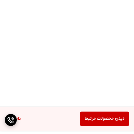
دیدن محصولات مرتبط
ناموجود