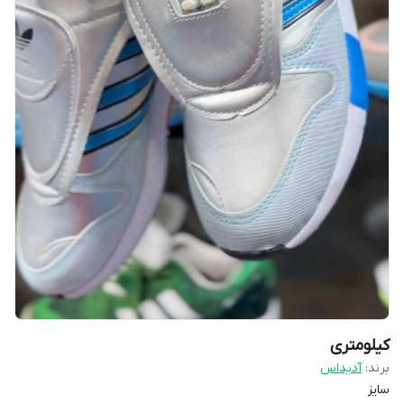
کیلومتری
برند:
آدیداس
سایز