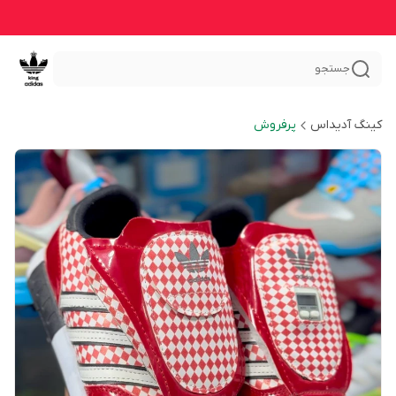
جستجو
کینگ آدیداس
پرفروش