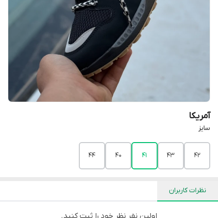
آمریکا
سایز
44
40
41
43
42
نظرات کاربران
اولین نفر نظر خود را ثبت کنید.