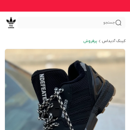
جستجو
کینگ آدیداس
پرفروش