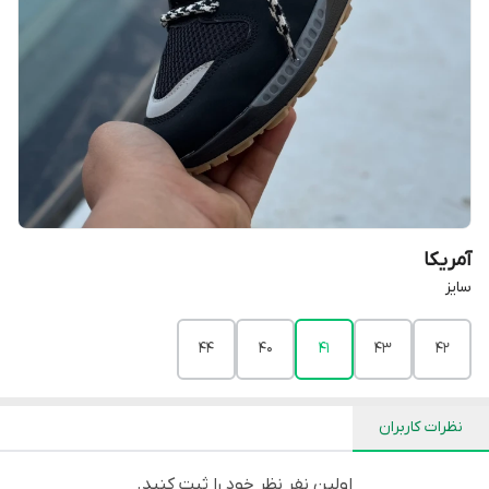
آمریکا
سایز
44
40
41
43
42
نظرات کاربران
اولین نفر نظر خود را ثبت کنید.