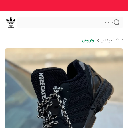
جستجو
کینگ آدیداس
پرفروش