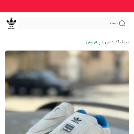
جستجو
کینگ آدیداس
پرفروش