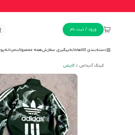
ورود / ثبت نام
دسته‌بندی کالاها
خانه
پیگیری سفارش
همه محصولات
مردانه
پو
کینگ آدیداس
کاپشن