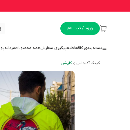
ورود / ثبت نام
دسته‌بندی کالاها
خانه
پیگیری سفارش
همه محصولات
مردانه
پو
کینگ آدیداس
کاپشن