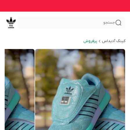
جستجو
کینگ آدیداس
پرفروش