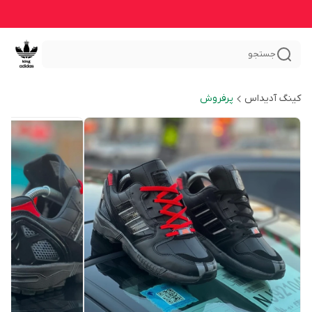
جستجو
کینگ آدیداس
پرفروش