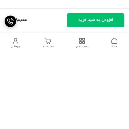
افزودن به سبد خرید
1,480,000
خانه
دسته‌بندی
سبد خرید
پروفایل
دسترسی سریع
تماس با ما
شکایات
درباره ما
شماره پشتیبانی