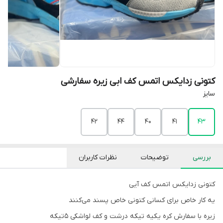
کتونی زدایکس اتمس کف ابی زیره سفارشی
سایز
۴۲
44
40
41
43
بررسی
توضیحات
نظرات کاربران
کتونی زدایکس اتمس کف آیی
یه کار خاص برای کسانی کتونی خاص پسند می‌کنند
زیره با سفارش کره یکیه تیکه درشت و کف لواشکی ۵تیکه