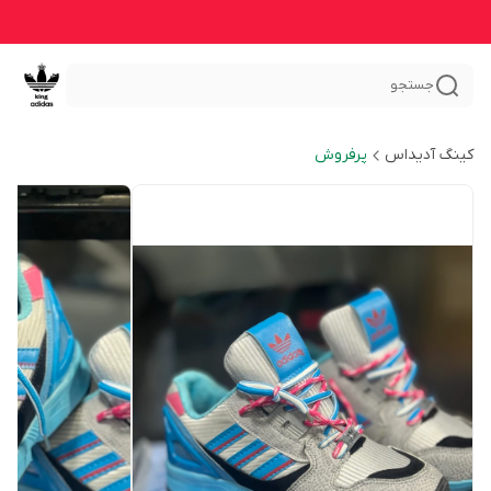
جستجو
کینگ آدیداس
پرفروش