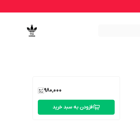
980,000
افزودن به سبد خرید