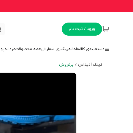
ورود / ثبت نام
دسته‌بندی کالاها
خانه
پیگیری سفارش
همه محصولات
مردانه
پو
کینگ آدیداس
پرفروش