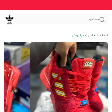
جستجو
کینگ آدیداس
پرفروش