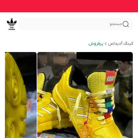
جستجو
کینگ آدیداس
پرفروش