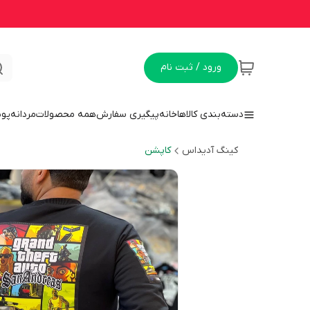
ورود / ثبت نام
دسته‌بندی کالاها
خانه
پیگیری سفارش
همه محصولات
مردانه
پو
کینگ آدیداس
کاپشن