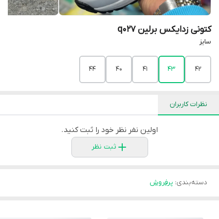
کتونی زدایکس برلین q027
سایز
44
40
41
43
42
نظرات کاربران
اولین نفر نظر خود را ثبت کنید.
ثبت نظر
دسته‌بندی
:
پرفروش