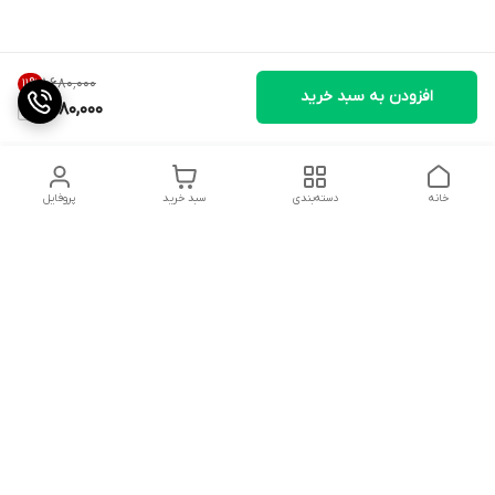
۱٬۶۸۰٬۰۰۰
11
%
افزودن به سبد خرید
1,480,000
خانه
دسته‌بندی
سبد خرید
پروفایل
دسترسی سریع
تماس با ما
شکایات
درباره ما
شماره پشتیبانی