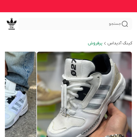
جستجو
کینگ آدیداس
پرفروش