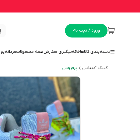
ورود / ثبت نام
دسته‌بندی کالاها
خانه
پیگیری سفارش
همه محصولات
مردانه
پو
کینگ آدیداس
پرفروش