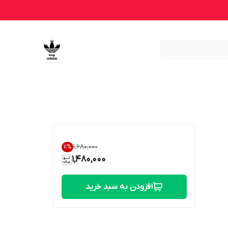
۱٬۶۸۰٬۰۰۰
11
%
1,480,000
افزودن به سبد خرید