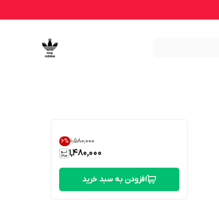
۱٬۵۸۰٬۰۰۰
6
%
1,480,000
افزودن به سبد خرید