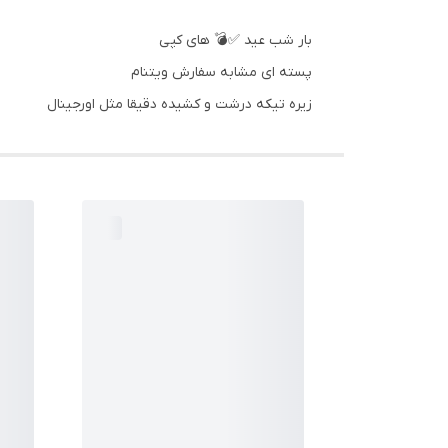
بار شب عید ✅💣 های کپی
پسته ای مشابه سفارش ویتنام
زیره تیکه درشت و کشیده دقیقا مثل اورجینال