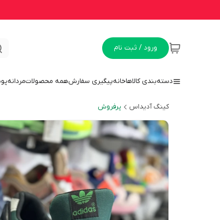
ورود / ثبت نام
دسته‌بندی کالاها
خانه
پیگیری سفارش
همه محصولات
مردانه
پو
کینگ آدیداس
پرفروش