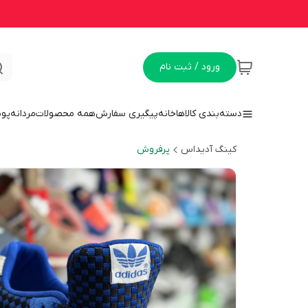
ورود / ثبت نام
دسته‌بندی کالاها
خانه
پیگیری سفارش
همه محصولات
مردانه
پو
کینگ آدیداس
پرفروش