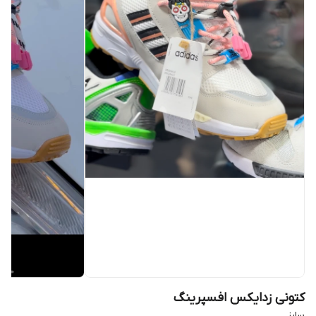
کتونی زدایکس افسپرینگ
سایز