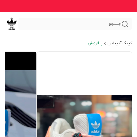
جستجو
کینگ آدیداس
پرفروش