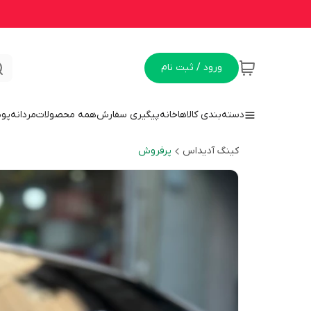
ورود / ثبت نام
دسته‌بندی کالاها
خانه
پیگیری سفارش
همه محصولات
مردانه
پو
کینگ آدیداس
پرفروش