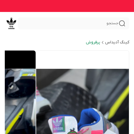
جستجو
کینگ آدیداس
پرفروش