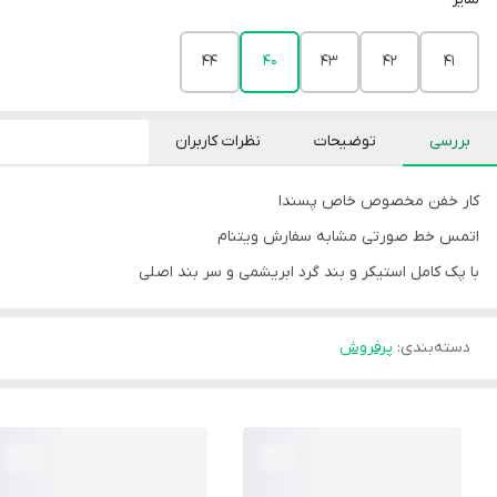
44
40
43
42
41
بررسی
توضیحات
نظرات کاربران
کار خفن مخصوص خاص پسندا
اتمس خط صورتی مشابه سفارش ویتنام
با پک کامل استیکر و بند گرد ابریشمی و سر بند اصلی
دسته‌بندی
:
پرفروش