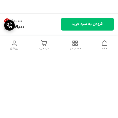
۱٬۹۸۰٬۰۰۰
9
%
افزودن به سبد خرید
1,789,000
خانه
دسته‌بندی
سبد خرید
پروفایل
دسترسی سریع
تماس با ما
شکایات
درباره ما
شماره پشتیبانی