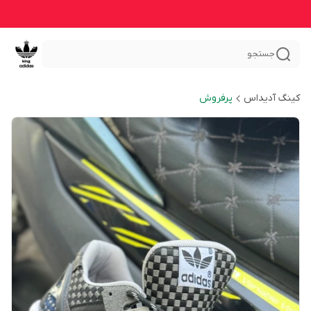
جستجو
کینگ آدیداس
پرفروش