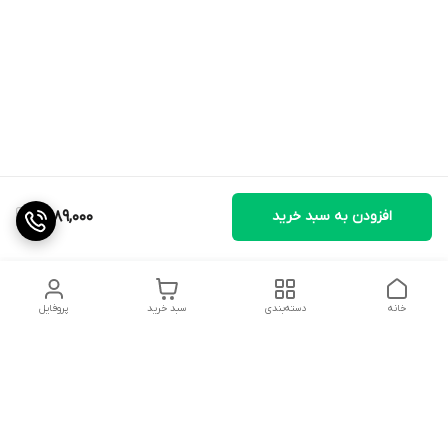
افزودن به سبد خرید
1,489,000
خانه
دسته‌بندی
سبد خرید
پروفایل