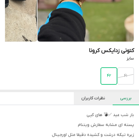
کتونی زدایکس کرونا
سایز
42
41
بررسی
نظرات کاربران
بار شب عید ✅💣 های کپی
پسته ای مشابه سفارش ویتنام
زیره تیکه درشت و کشیده دقیقا مثل اورجینال