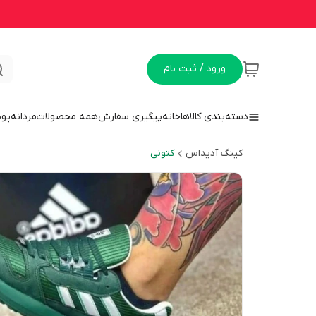
ورود / ثبت نام
دسته‌بندی کالاها
خانه
پیگیری سفارش
همه محصولات
مردانه
پو
کینگ آدیداس
کتونی