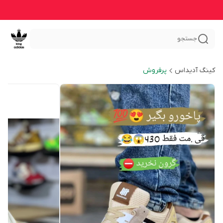
جستجو
کینگ آدیداس
پرفروش