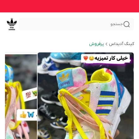
جستجو
کینگ آدیداس
پرفروش