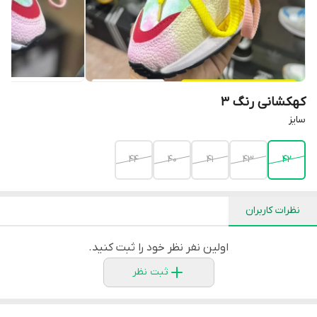
کهکشانی رنگ 3
سایز
44
40
41
43
42
نظرات کاربران
اولین نفر نظر خود را ثبت کنید.
ثبت نظر