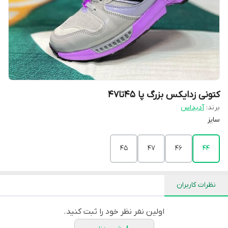
کتونی زدایکس بزرگ پا 45تا47
برند:
آدیداس
سایز
45
47
46
44
نظرات کاربران
اولین نفر نظر خود را ثبت کنید.