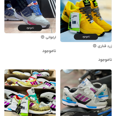
ناموجود
ناموجود
ارغوانی 😍
زرد قناری 😍
ناموجود
ناموجود
ناموجود