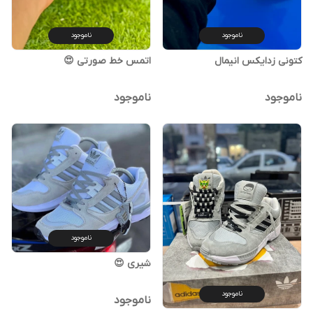
ناموجود
ناموجود
کتونی زدایکس انیمال
اتمس خط صورتی 😍
ناموجود
ناموجود
ناموجود
شیری 😍
ناموجود
ناموجود