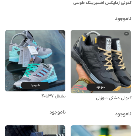
کتونی زدایکس افسپرینگ طوسی‌
ناموجود
ناموجود
ناموجود
نشنال 37تا40
کتونی مشکی سوزنی
ناموجود
ناموجود