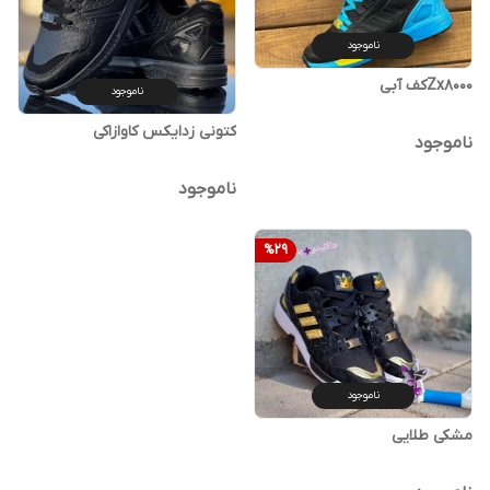
ناموجود
Zx8000کف آبی
ناموجود
کتونی زدایکس کاوازاکی
ناموجود
ناموجود
%
29
ناموجود
مشکی طلایی