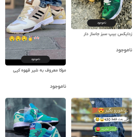
ناموجود
زدایکس بیپ سبز جاساز دار
ناموجود
ناموجود
موکا معروف به شیر قهوه کپی
ناموجود