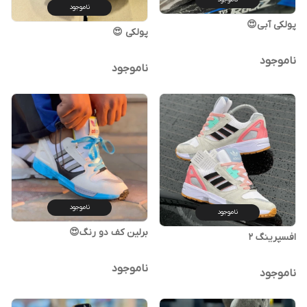
ناموجود
پولکی آبی😍
پولکی 😍
ناموجود
ناموجود
ناموجود
ناموجود
برلین کف دو رنگ😍
افسپرینگ ۲
ناموجود
ناموجود