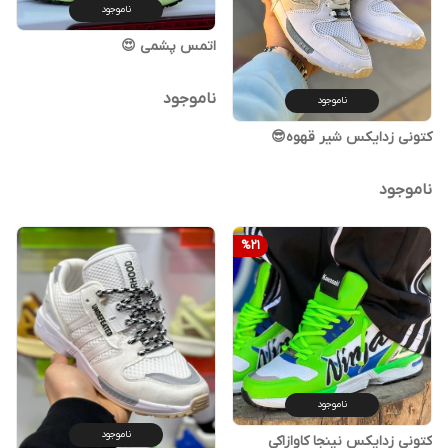
ناموجود
اتمس پشمی 😍
ناموجود
ناموجود
کتونی زدایکس شیر قهوه😎
ناموجود
%
21
ناموجود
ناموجود
کتونی زدایکس نینجا کاوازاکی