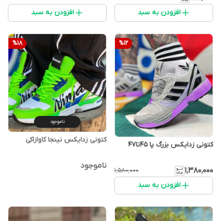
افزودن به سبد
افزودن به سبد
%
18
%
12
ناموجود
کتونی زدایکس نینجا کاوازاکی
کتونی زدایکس بزرگ پا 45تا47
ناموجود
۱٬۳۸۰٬۰۰۰
۱٬۵۸۰٬۰۰۰
افزودن به سبد