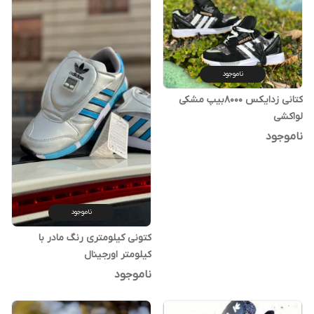
ناموجود
کتانی زدایکس ۸۰۰۰بیپ مشکی
لواکشی
ناموجود
ناموجود
کتونی کیلومتری رنگ مادر با
کیلومتر اورجینال
ناموجود