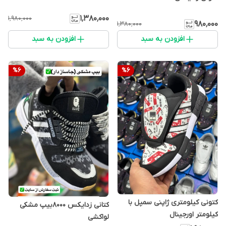
۱٬۳۸۰٬۰۰۰
۱٬۹۸۰٬۰۰۰
۹۸۰٬۰۰۰
۱٬۳۸۰٬۰۰۰
افزودن به سبد
افزودن به سبد
%
6
%
6
کتونی کیلومتری ژا‌پنی سمپل با
کتانی زدایکس ۸۰۰۰بیپ مشکی
کیلومتر اورجینال
لواکشی